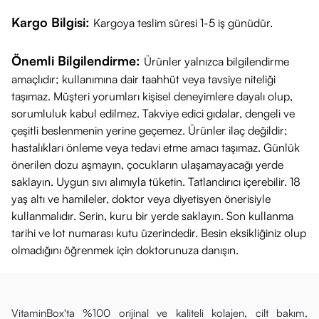
Kargo Bilgisi:
Kargoya teslim süresi 1-5 iş günüdür.
Önemli Bilgilendirme:
Ürünler yalnızca bilgilendirme
amaçlıdır; kullanımına dair taahhüt veya tavsiye niteliği
taşımaz. Müşteri yorumları kişisel deneyimlere dayalı olup,
sorumluluk kabul edilmez. Takviye edici gıdalar, dengeli ve
çeşitli beslenmenin yerine geçemez. Ürünler ilaç değildir;
hastalıkları önleme veya tedavi etme amacı taşımaz. Günlük
önerilen dozu aşmayın, çocukların ulaşamayacağı yerde
saklayın. Uygun sıvı alımıyla tüketin. Tatlandırıcı içerebilir. 18
yaş altı ve hamileler, doktor veya diyetisyen önerisiyle
kullanmalıdır. Serin, kuru bir yerde saklayın. Son kullanma
tarihi ve lot numarası kutu üzerindedir. Besin eksikliğiniz olup
olmadığını öğrenmek için doktorunuza danışın.
VitaminBox'ta %100 orijinal ve kaliteli kolajen, cilt bakım,