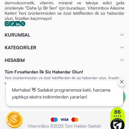
dermokozmetik, vitamin, mineral ve takviye edici gıda
ürünleriyle "Daha İyi Bir Sen" için buradayız. Vitaminbox Ailesine
Katılın! Yeni ürünlerimizden ve özel tekliflerden ilk siz haberdar
olun, fırsatları kaçırmayın!
KURUMSAL
KATEGORİLER
HESABIM
Tüm Fırsatlardan İlk Siz Haberdar Olun!
Yeni ürünlerimizden ve özel tekliflerden ilk siz haberdar olun, fırsatları
kaçırmayın!
Merhaba! 👋 Sadakat programımıza katıl, harcama
yaptıkça ekstra indirimlerden yararlan!
VitaminBox ©2025 Tüm Hakları Saklıdır