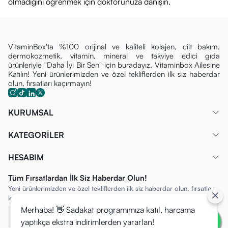
olmadığını öğrenmek için doktorunuza danışın.
VitaminBox'ta %100 orijinal ve kaliteli kolajen, cilt bakım,
dermokozmetik, vitamin, mineral ve takviye edici gıda
ürünleriyle "Daha İyi Bir Sen" için buradayız. Vitaminbox Ailesine
Katılın! Yeni ürünlerimizden ve özel tekliflerden ilk siz haberdar
olun, fırsatları kaçırmayın!
KURUMSAL
KATEGORİLER
HESABIM
Tüm Fırsatlardan İlk Siz Haberdar Olun!
Yeni ürünlerimizden ve özel tekliflerden ilk siz haberdar olun, fırsatları
kaçırmayın!
Merhaba! 👋 Sadakat programımıza katıl, harcama
yaptıkça ekstra indirimlerden yararlan!