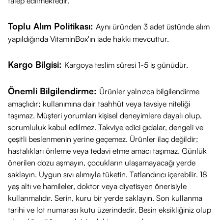
talep edilmektedir.
Toplu Alım Politikası:
Aynı üründen 3 adet üstünde alım
yapıldığında VitaminBox'ın iade hakkı mevcuttur.
Kargo Bilgisi:
Kargoya teslim süresi 1-5 iş günüdür.
Önemli Bilgilendirme:
Ürünler yalnızca bilgilendirme
amaçlıdır; kullanımına dair taahhüt veya tavsiye niteliği
taşımaz. Müşteri yorumları kişisel deneyimlere dayalı olup,
sorumluluk kabul edilmez. Takviye edici gıdalar, dengeli ve
çeşitli beslenmenin yerine geçemez. Ürünler ilaç değildir;
hastalıkları önleme veya tedavi etme amacı taşımaz. Günlük
önerilen dozu aşmayın, çocukların ulaşamayacağı yerde
saklayın. Uygun sıvı alımıyla tüketin. Tatlandırıcı içerebilir. 18
yaş altı ve hamileler, doktor veya diyetisyen önerisiyle
kullanmalıdır. Serin, kuru bir yerde saklayın. Son kullanma
tarihi ve lot numarası kutu üzerindedir. Besin eksikliğiniz olup