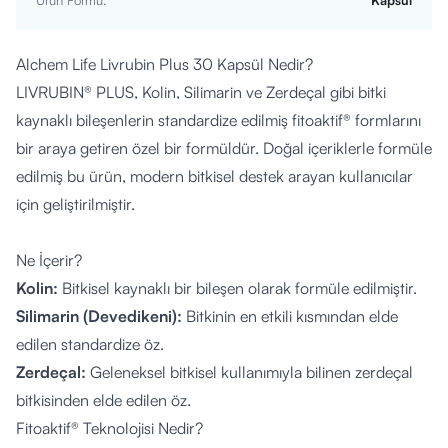
Ürün Formu
:
Kapsül
Alchem Life Livrubin Plus 30 Kapsül Nedir?
LIVRUBIN® PLUS, Kolin, Silimarin ve Zerdeçal gibi bitki
kaynaklı bileşenlerin standardize edilmiş fitoaktif® formlarını
bir araya getiren özel bir formüldür. Doğal içeriklerle formüle
edilmiş bu ürün, modern bitkisel destek arayan kullanıcılar
için geliştirilmiştir.
Ne İçerir?
Kolin:
Bitkisel kaynaklı bir bileşen olarak formüle edilmiştir.
Silimarin (Devedikeni):
Bitkinin en etkili kısmından elde
edilen standardize öz.
Zerdeçal:
Geleneksel bitkisel kullanımıyla bilinen zerdeçal
bitkisinden elde edilen öz.
Fitoaktif® Teknolojisi Nedir?