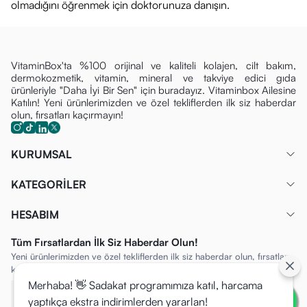
olmadığını öğrenmek için doktorunuza danışın.
VitaminBox'ta %100 orijinal ve kaliteli kolajen, cilt bakım,
dermokozmetik, vitamin, mineral ve takviye edici gıda
ürünleriyle "Daha İyi Bir Sen" için buradayız. Vitaminbox Ailesine
Katılın! Yeni ürünlerimizden ve özel tekliflerden ilk siz haberdar
olun, fırsatları kaçırmayın!
KURUMSAL
KATEGORİLER
HESABIM
Tüm Fırsatlardan İlk Siz Haberdar Olun!
Yeni ürünlerimizden ve özel tekliflerden ilk siz haberdar olun, fırsatları
kaçırmayın!
Merhaba! 👋 Sadakat programımıza katıl, harcama
yaptıkça ekstra indirimlerden yararlan!