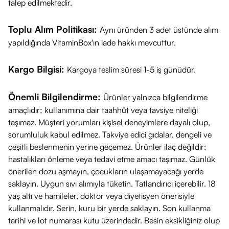
talep edilmektedir.
Toplu Alım Politikası:
Aynı üründen 3 adet üstünde alım
yapıldığında VitaminBox'ın iade hakkı mevcuttur.
Kargo Bilgisi:
Kargoya teslim süresi 1-5 iş günüdür.
Önemli Bilgilendirme:
Ürünler yalnızca bilgilendirme
amaçlıdır; kullanımına dair taahhüt veya tavsiye niteliği
taşımaz. Müşteri yorumları kişisel deneyimlere dayalı olup,
sorumluluk kabul edilmez. Takviye edici gıdalar, dengeli ve
çeşitli beslenmenin yerine geçemez. Ürünler ilaç değildir;
hastalıkları önleme veya tedavi etme amacı taşımaz. Günlük
önerilen dozu aşmayın, çocukların ulaşamayacağı yerde
saklayın. Uygun sıvı alımıyla tüketin. Tatlandırıcı içerebilir. 18
yaş altı ve hamileler, doktor veya diyetisyen önerisiyle
kullanmalıdır. Serin, kuru bir yerde saklayın. Son kullanma
tarihi ve lot numarası kutu üzerindedir. Besin eksikliğiniz olup