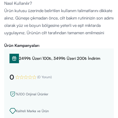
Nasıl Kullanılır?
Ürün kutusu üzerinde belirtilen kullanım talimatlarını dikkate
alınız. Güneşe çıkmadan önce, cilt bakım rutininizin son adımı
olarak yüz ve boyun bölgesine yeterli ve eşit miktarda
uygulayınız. Ürünün cilt tarafından tamamen emilmesini
bekleyiniz. Terleme, yüzme veya havlu ile kurulanma
Ürün Kampanyaları
sonrasında güneş korumasının devamlılığı için uygulamayı
periyodik olarak tekrarlayınız.
2499₺ Üzeri 100₺, 3499₺ Üzeri 200₺ İndirim
Kimler Kullanabilir?
Doktor tavsiyesi ile yetişkinlerin kullanımına uygundur. Tüm
0
cilt tipleri için geliştirilmiştir. Hamile ve emziren kadınların
(
0 Yorum
)
kullanım öncesinde uzman veya doktor görüşü almaları
gerekmektedir. İçeriğindeki bileşenlere karşı hassasiyeti
%100 Orijinal Ürünler
olanların, kullanımdan önce içerik listesini incelemesi önerilir.
İçerik Listesi:
Kaliteli Marka ve Ürün
Avene Termal Su