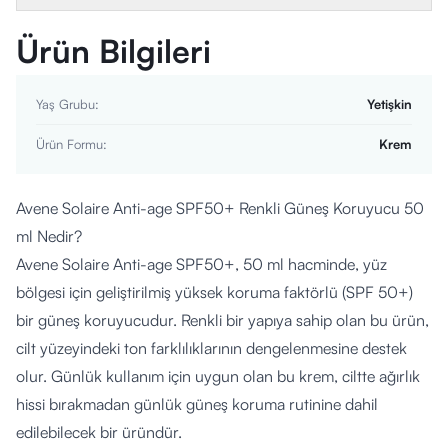
Ürün Bilgileri
Yaş Grubu
:
Yetişkin
Ürün Formu
:
Krem
Avene Solaire Anti-age SPF50+ Renkli Güneş Koruyucu 50
ml Nedir?
Avene Solaire Anti-age SPF50+, 50 ml hacminde, yüz
bölgesi için geliştirilmiş yüksek koruma faktörlü (SPF 50+)
bir güneş koruyucudur. Renkli bir yapıya sahip olan bu ürün,
cilt yüzeyindeki ton farklılıklarının dengelenmesine destek
olur. Günlük kullanım için uygun olan bu krem, ciltte ağırlık
hissi bırakmadan günlük güneş koruma rutinine dahil
edilebilecek bir üründür.