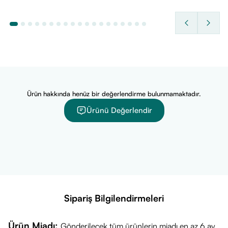
Ürün hakkında henüz bir değerlendirme bulunmamaktadır.
Ürünü Değerlendir
Sipariş Bilgilendirmeleri
Ürün Miadı:
Gönderilecek tüm ürünlerin miadı en az 6 ay