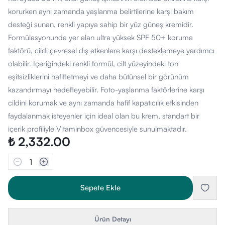
korurken aynı zamanda yaşlanma belirtilerine karşı bakım
desteği sunan, renkli yapıya sahip bir yüz güneş kremidir.
Formülasyonunda yer alan ultra yüksek SPF 50+ koruma
faktörü, cildi çevresel dış etkenlere karşı desteklemeye yardımcı
olabilir. İçeriğindeki renkli formül, cilt yüzeyindeki ton
eşitsizliklerini hafifletmeyi ve daha bütünsel bir görünüm
kazandırmayı hedefleyebilir. Foto-yaşlanma faktörlerine karşı
cildini korumak ve aynı zamanda hafif kapatıcılık etkisinden
faydalanmak isteyenler için ideal olan bu krem, standart bir
içerik profiliyle Vitaminbox güvencesiyle sunulmaktadır.
₺ 2,332.00
1
Sepete Ekle
Ürün Detayı