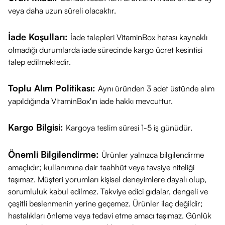
veya daha uzun süreli olacaktır.
İade Koşulları:
İade talepleri VitaminBox hatası kaynaklı
olmadığı durumlarda iade sürecinde kargo ücret kesintisi
talep edilmektedir.
Toplu Alım Politikası:
Aynı üründen 3 adet üstünde alım
yapıldığında VitaminBox'ın iade hakkı mevcuttur.
Kargo Bilgisi:
Kargoya teslim süresi 1-5 iş günüdür.
Önemli Bilgilendirme:
Ürünler yalnızca bilgilendirme
amaçlıdır; kullanımına dair taahhüt veya tavsiye niteliği
taşımaz. Müşteri yorumları kişisel deneyimlere dayalı olup,
sorumluluk kabul edilmez. Takviye edici gıdalar, dengeli ve
çeşitli beslenmenin yerine geçemez. Ürünler ilaç değildir;
hastalıkları önleme veya tedavi etme amacı taşımaz. Günlük