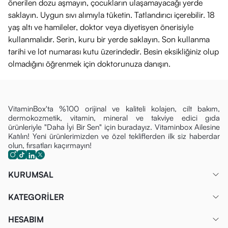
önerilen dozu aşmayın, çocukların ulaşamayacağı yerde
saklayın. Uygun sıvı alımıyla tüketin. Tatlandırıcı içerebilir. 18
yaş altı ve hamileler, doktor veya diyetisyen önerisiyle
kullanmalıdır. Serin, kuru bir yerde saklayın. Son kullanma
tarihi ve lot numarası kutu üzerindedir. Besin eksikliğiniz olup
olmadığını öğrenmek için doktorunuza danışın.
VitaminBox'ta %100 orijinal ve kaliteli kolajen, cilt bakım,
dermokozmetik, vitamin, mineral ve takviye edici gıda
ürünleriyle "Daha İyi Bir Sen" için buradayız. Vitaminbox Ailesine
Katılın! Yeni ürünlerimizden ve özel tekliflerden ilk siz haberdar
olun, fırsatları kaçırmayın!
KURUMSAL
KATEGORİLER
HESABIM