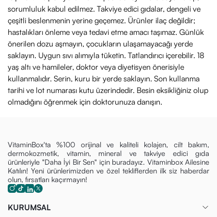
sorumluluk kabul edilmez. Takviye edici gıdalar, dengeli ve
çeşitli beslenmenin yerine geçemez. Ürünler ilaç değildir;
hastalıkları önleme veya tedavi etme amacı taşımaz. Günlük
önerilen dozu aşmayın, çocukların ulaşamayacağı yerde
saklayın. Uygun sıvı alımıyla tüketin. Tatlandırıcı içerebilir. 18
yaş altı ve hamileler, doktor veya diyetisyen önerisiyle
kullanmalıdır. Serin, kuru bir yerde saklayın. Son kullanma
tarihi ve lot numarası kutu üzerindedir. Besin eksikliğiniz olup
olmadığını öğrenmek için doktorunuza danışın.
VitaminBox'ta %100 orijinal ve kaliteli kolajen, cilt bakım,
dermokozmetik, vitamin, mineral ve takviye edici gıda
ürünleriyle "Daha İyi Bir Sen" için buradayız. Vitaminbox Ailesine
Katılın! Yeni ürünlerimizden ve özel tekliflerden ilk siz haberdar
olun, fırsatları kaçırmayın!
KURUMSAL