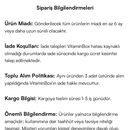
Sipariş Bilgilendirmeleri
Ürün Miadı:
Gönderilecek tüm ürünlerin miadı en az 6 ay
veya daha uzun süreli olacaktır.
İade Koşulları:
İade talepleri VitaminBox hatası kaynaklı
olmadığı durumlarda iade sürecinde kargo ücret kesintisi
talep edilmektedir.
Toplu Alım Politikası:
Aynı üründen 3 adet üstünde alım
yapıldığında VitaminBox'ın iade hakkı mevcuttur.
Kargo Bilgisi:
Kargoya teslim süresi 1-5 iş günüdür.
Önemli Bilgilendirme:
Ürünler yalnızca bilgilendirme
amaçlıdır; kullanımına dair taahhüt veya tavsiye niteliği
taşımaz. Müşteri yorumları kişisel deneyimlere dayalı olup,