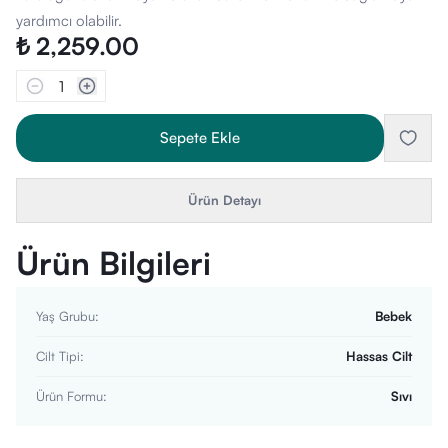
yardımcı olabilir.
₺ 2,259.00
1
Sepete Ekle
Ürün Detayı
Ürün Bilgileri
Yaş Grubu
:
Bebek
Cilt Tipi
:
Hassas Cilt
Ürün Formu
:
Sıvı