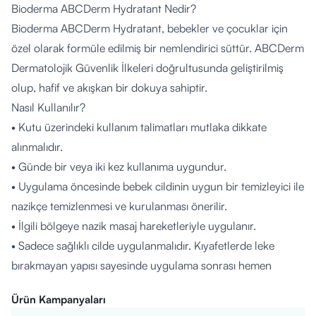
Bioderma ABCDerm Hydratant Nedir?
Bioderma ABCDerm Hydratant, bebekler ve çocuklar için
özel olarak formüle edilmiş bir nemlendirici süttür. ABCDerm
Dermatolojik Güvenlik İlkeleri doğrultusunda geliştirilmiş
olup, hafif ve akışkan bir dokuya sahiptir.
Nasıl Kullanılır?
• Kutu üzerindeki kullanım talimatları mutlaka dikkate
alınmalıdır.
• Günde bir veya iki kez kullanıma uygundur.
• Uygulama öncesinde bebek cildinin uygun bir temizleyici ile
nazikçe temizlenmesi ve kurulanması önerilir.
• İlgili bölgeye nazik masaj hareketleriyle uygulanır.
• Sadece sağlıklı cilde uygulanmalıdır. Kıyafetlerde leke
bırakmayan yapısı sayesinde uygulama sonrası hemen
giydirilebilir.
Ürün Kampanyaları
Kimler Kullanabilir?