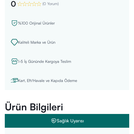
0
(
0 Yorum
)
%100 Orijinal Ürünler
Kaliteli Marka ve Ürün
1-5 İş Gününde Kargoya Teslim
Kart, Eft/Havale ve Kapıda Ödeme
Ürün Bilgileri
Sağlık Uyarısı