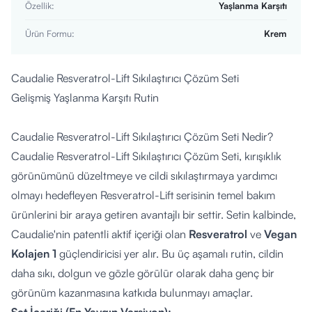
Özellik
:
Yaşlanma Karşıtı
Ürün Formu
:
Krem
Caudalie Resveratrol-Lift Sıkılaştırıcı Çözüm Seti
Gelişmiş Yaşlanma Karşıtı Rutin
Caudalie Resveratrol-Lift Sıkılaştırıcı Çözüm Seti Nedir?
Caudalie Resveratrol-Lift Sıkılaştırıcı Çözüm Seti, kırışıklık
görünümünü düzeltmeye ve cildi sıkılaştırmaya yardımcı
olmayı hedefleyen Resveratrol-Lift serisinin temel bakım
ürünlerini bir araya getiren avantajlı bir settir. Setin kalbinde,
Caudalie'nin patentli aktif içeriği olan
Resveratrol
ve
Vegan
Kolajen 1
güçlendiricisi yer alır. Bu üç aşamalı rutin, cildin
daha sıkı, dolgun ve gözle görülür olarak daha genç bir
görünüm kazanmasına katkıda bulunmayı amaçlar.