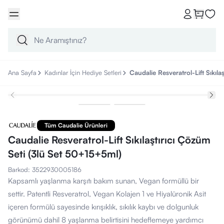
Ana Sayfa
Kadınlar İçin Hediye Setleri
Caudalie Resveratrol-Lift Sıkıl
Tüm Caudalie Ürünleri
Caudalie Resveratrol-Lift Sıkılaştırıcı Çözüm
Seti (3lü Set 50+15+5ml)
Barkod
:
3522930005186
Kapsamlı yaşlanma karşıtı bakım sunan, Vegan formüllü bir
settir. Patentli Resveratrol, Vegan Kolajen 1 ve Hiyalüronik Asit
içeren formülü sayesinde kırışıklık, sıkılık kaybı ve dolgunluk
görünümü dahil 8 yaşlanma belirtisini hedeflemeye yardımcı