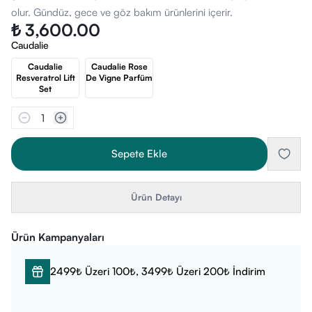
olur. Gündüz, gece ve göz bakım ürünlerini içerir.
₺ 3,600.00
Caudalie
Caudalie
Caudalie Rose
Resveratrol Lift
De Vigne Parfüm
Set
1
Sepete Ekle
Ürün Detayı
Ürün Kampanyaları
2499₺ Üzeri 100₺, 3499₺ Üzeri 200₺ İndirim