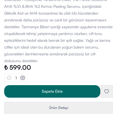
AHA %10 & BHA %2 Kırmızı Peeling Serumu, içeriğindeki
Glikolik Asit ve AHA konsantresi ile cildi ölü hücrelerden
arındırarak daha pürüzsüz ve canlı bir görünüm kazanmasını
destekler. Tazmanya Biberi içeriği sayesinde uygulama sırasında
oluşabilecek tahrişi yatıştırmaya yardımcı olurken, cilt tonu
eşitsizliklerini hedef alarak berrak bir ışıltı sağlar. Yağlı ve karma
ciltler için ideal olan bu durulanan yoğun bakım serumu,
gözenekleri derinlemesine arındırarak pürüzsüz bir cilt
dokusunu destekler.
₺ 599.00
1
Sepete Ekle
Ürün Detayı