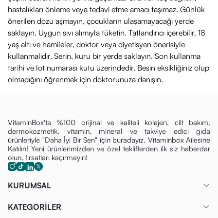
hastalıkları önleme veya tedavi etme amacı taşımaz. Günlük
önerilen dozu aşmayın, çocukların ulaşamayacağı yerde
saklayın. Uygun sıvı alımıyla tüketin. Tatlandırıcı içerebilir. 18
yaş altı ve hamileler, doktor veya diyetisyen önerisiyle
kullanmalıdır. Serin, kuru bir yerde saklayın. Son kullanma
tarihi ve lot numarası kutu üzerindedir. Besin eksikliğiniz olup
olmadığını öğrenmek için doktorunuza danışın.
VitaminBox'ta %100 orijinal ve kaliteli kolajen, cilt bakım,
dermokozmetik, vitamin, mineral ve takviye edici gıda
ürünleriyle "Daha İyi Bir Sen" için buradayız. Vitaminbox Ailesine
Katılın! Yeni ürünlerimizden ve özel tekliflerden ilk siz haberdar
olun, fırsatları kaçırmayın!
KURUMSAL
KATEGORİLER